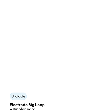
Urología
Electrodo Big Loop
– Bipolar para