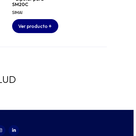
SM20C
SIMAI
Ver producto
LUD