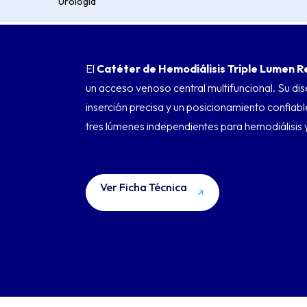
Urología
DESCRIPCIÓN
El
Catéter de Hemodiálisis Triple Lumen R
un acceso venoso central multifuncional. Su di
inserción precisa y un posicionamiento confiabl
tres lúmenes independientes para hemodiálisis y
Ver Ficha Técnica