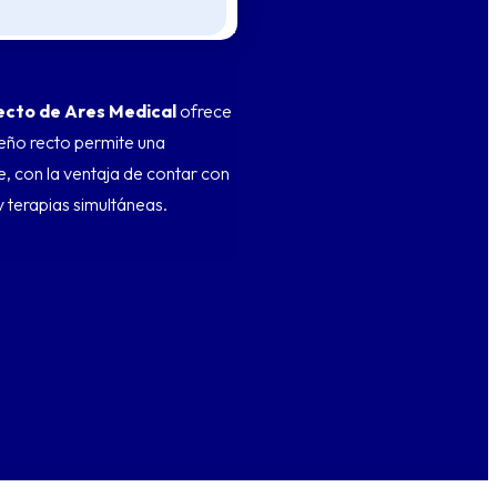
ecto de Ares Medical
ofrece
seño recto permite una
e, con la ventaja de contar con
 terapias simultáneas.