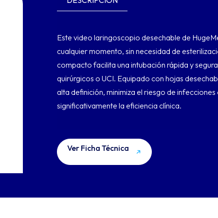
DESCRIPCIÓN
Este video laringoscopio desechable de HugeMed
cualquier momento, sin necesidad de esterilizació
compacto facilita una intubación rápida y segur
quirúrgicos o UCI. Equipado con hojas desechab
alta definición, minimiza el riesgo de infeccione
significativamente la eficiencia clínica.
Ver Ficha Técnica