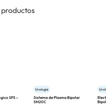
 productos
Urología
Urol
gico SPS –
Sistema de Plasma Bipolar
Elect
SM20C
Bipo