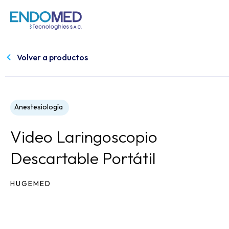
Volver a productos
Anestesiología
Video Laringoscopio
Descartable Portátil
HUGEMED