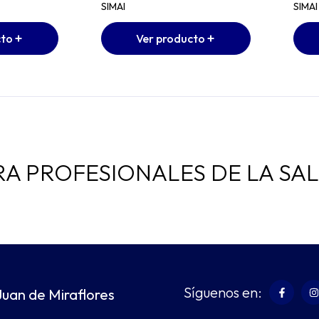
SIMAI
SIMAI
cto
Ver producto
RA PROFESIONALES DE LA SA
Síguenos en:
Juan de Miraflores