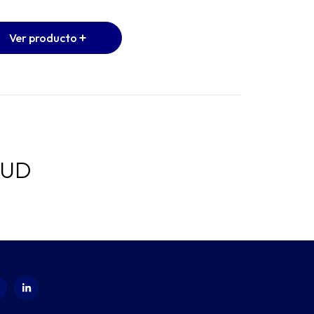
SIMAI
Ver producto
Ver producto
LUD