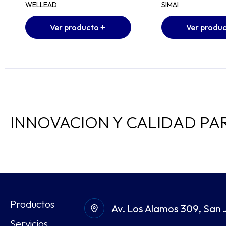
WELLEAD
SIMAI
Ver producto
Ver produ
INNOVACION Y CALIDAD PA
Productos
Av. Los Alamos 309, San 
Servicios