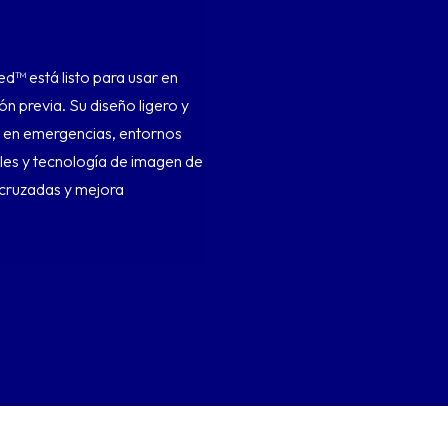
™ está listo para usar en
n previa. Su diseño ligero y
a en emergencias, entornos
les y tecnología de imagen de
s cruzadas y mejora