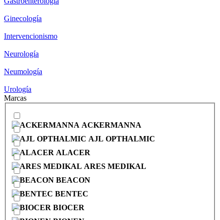
Gastroenterología
Ginecología
Intervencionismo
Neurología
Neumología
Urología
Marcas
ACKERMANNA
AJL OPTHALMIC
ALACER
ARES MEDIKAL
BEACON
BENTEC
BIOCER