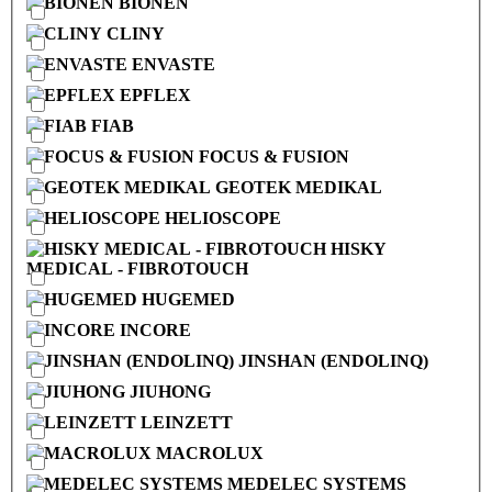
BIONEN
CLINY
ENVASTE
EPFLEX
FIAB
FOCUS & FUSION
GEOTEK MEDIKAL
HELIOSCOPE
HISKY
MEDICAL - FIBROTOUCH
HUGEMED
INCORE
JINSHAN (ENDOLINQ)
JIUHONG
LEINZETT
MACROLUX
MEDELEC SYSTEMS