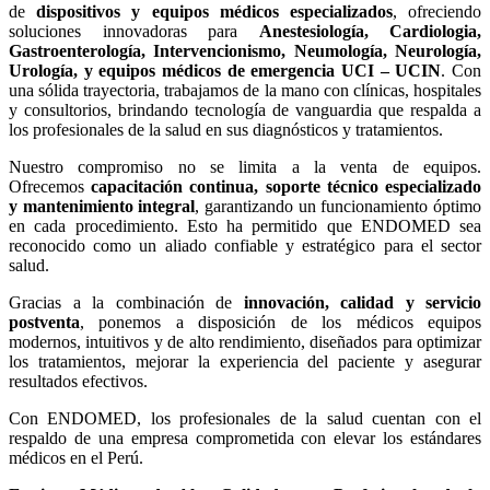
de
dispositivos y equipos médicos especializados
, ofreciendo
soluciones innovadoras para
Anestesiología, Cardiologia,
Gastroenterología, Intervencionismo, Neumología, Neurología,
Urología, y equipos médicos de emergencia UCI – UCIN
. Con
una sólida trayectoria, trabajamos de la mano con clínicas, hospitales
y consultorios, brindando tecnología de vanguardia que respalda a
los profesionales de la salud en sus diagnósticos y tratamientos.
Nuestro compromiso no se limita a la venta de equipos.
Ofrecemos
capacitación continua, soporte técnico especializado
y mantenimiento integral
, garantizando un funcionamiento óptimo
en cada procedimiento. Esto ha permitido que ENDOMED sea
reconocido como un aliado confiable y estratégico para el sector
salud.
Gracias a la combinación de
innovación, calidad y servicio
postventa
, ponemos a disposición de los médicos equipos
modernos, intuitivos y de alto rendimiento, diseñados para optimizar
los tratamientos, mejorar la experiencia del paciente y asegurar
resultados efectivos.
Con ENDOMED, los profesionales de la salud cuentan con el
respaldo de una empresa comprometida con elevar los estándares
médicos en el Perú.