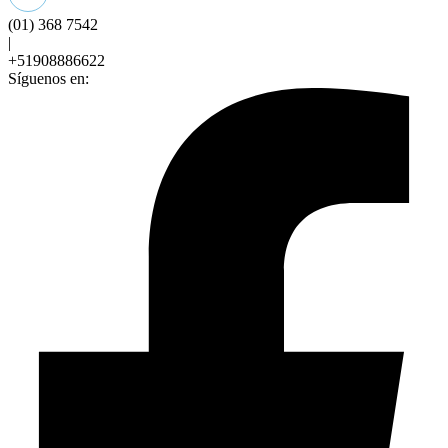
(01) 368 7542
|
+51908886622
Síguenos en: