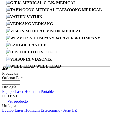
G T.K. MEDICAL
TAEWOONG MEDICAL
VATHIN
VEDKANG
VISION MEDICAL
WEAVER & COMPANY
LANGHE
ILIVTOUCH
VIASONIX
WELL LEAD
406
Productos
Ordenar Por:
Urología
Equipo Láser Holmium Portable
POTENT
Ver producto
Urología
Equipo Láser Holmium Estacionario (Serie HZ)