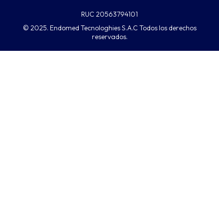
RUC 20563794101
© 2025. Endomed Tecnologhies S.A.C Todos los derechos
reservados.