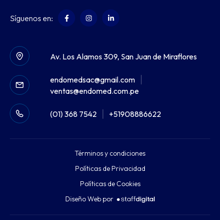
Síguenos en:
Av. Los Alamos 309, San Juan de Miraflores
endomedsac@gmail.com
|
ventas@endomed.com.pe
(01) 368 7542
|
+51908886622
Términos y condiciones
Políticas de Privacidad
Políticas de Cookies
Diseño Web por