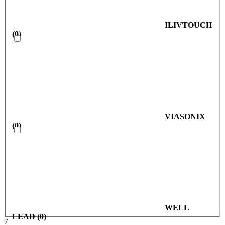
ILIVTOUCH
(
0
)
VIASONIX
(
0
)
WELL
LEAD
(
0
)
7