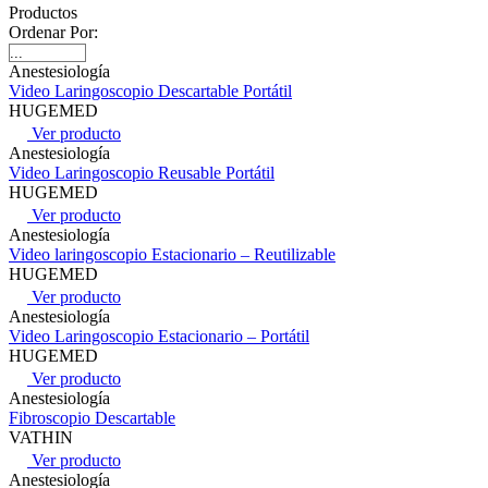
Productos
Ordenar Por:
Anestesiología
Video Laringoscopio Descartable Portátil
HUGEMED
Ver producto
Anestesiología
Video Laringoscopio Reusable Portátil
HUGEMED
Ver producto
Anestesiología
Video laringoscopio Estacionario – Reutilizable
HUGEMED
Ver producto
Anestesiología
Video Laringoscopio Estacionario – Portátil
HUGEMED
Ver producto
Anestesiología
Fibroscopio Descartable
VATHIN
Ver producto
Anestesiología