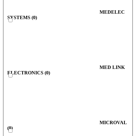
MEDELEC
SYSTEMS
(
0
)
MED LINK
ELECTRONICS
(
0
)
MICROVAL
(
0
)