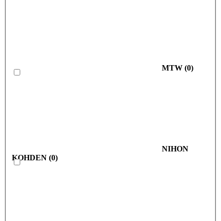
MTW
(
0
)
NIHON
KOHDEN
(
0
)