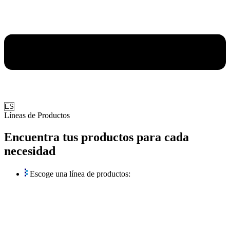
Elegir
un
Líneas de Productos
idioma
Encuentra tus productos para cada
necesidad
Escoge una línea de productos: