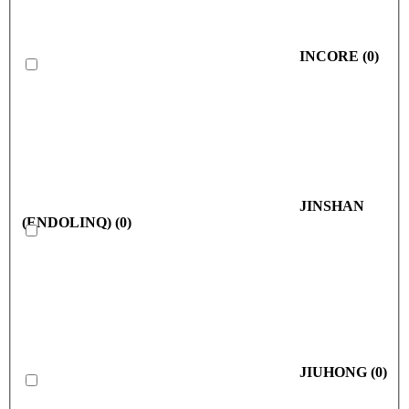
INCORE
(
0
)
JINSHAN
(ENDOLINQ)
(
0
)
JIUHONG
(
0
)