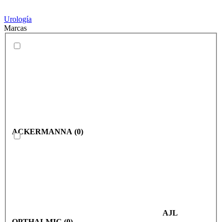
Urología
Marcas
ACKERMANNA
(
0
)
AJL
OPTHALMIC
(
0
)