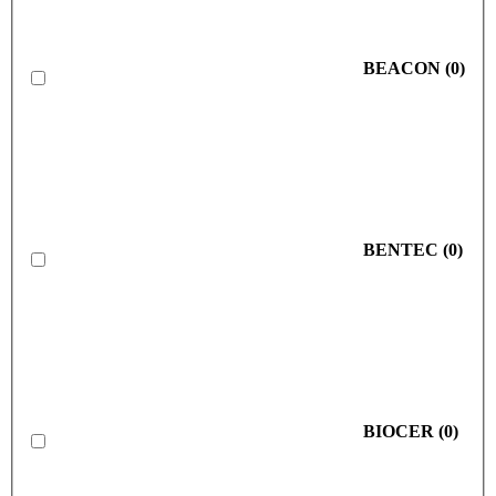
BEACON
(
0
)
BENTEC
(
0
)
BIOCER
(
0
)