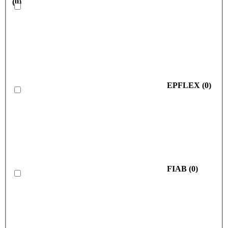
(
0
)
EPFLEX
(
0
)
FIAB
(
0
)