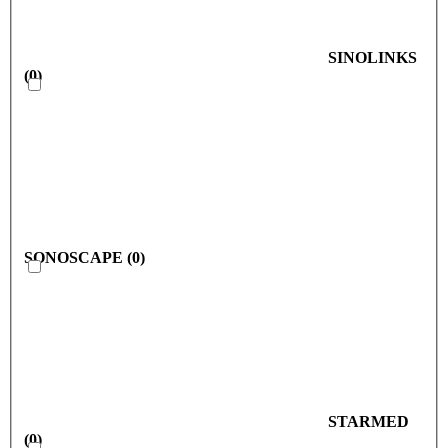
SINOLINKS
(
0
)
SONOSCAPE
(
0
)
STARMED
(
0
)