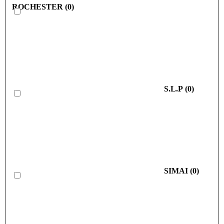
ROCHESTER
(
0
)
S.L.P
(
0
)
SIMAI
(
0
)