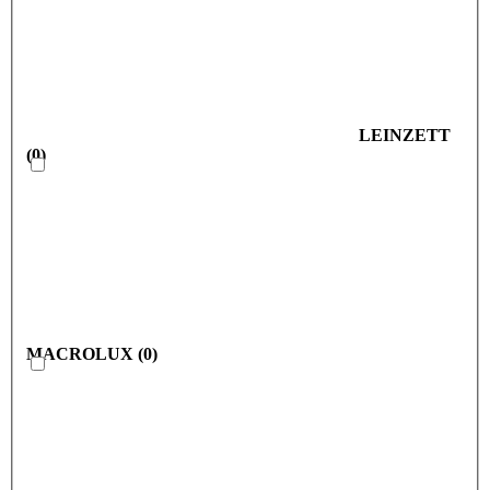
LEINZETT
(
0
)
MACROLUX
(
0
)