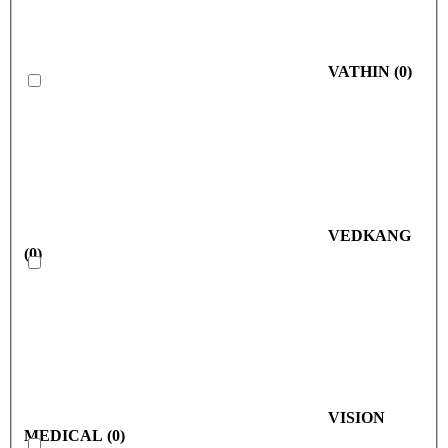
VATHIN
(
0
)
VEDKANG
(
0
)
VISION
MEDICAL
(
0
)