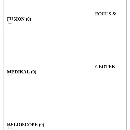
FOCUS &
FUSION
(
0
)
GEOTEK
MEDIKAL
(
0
)
HELIOSCOPE
(
0
)