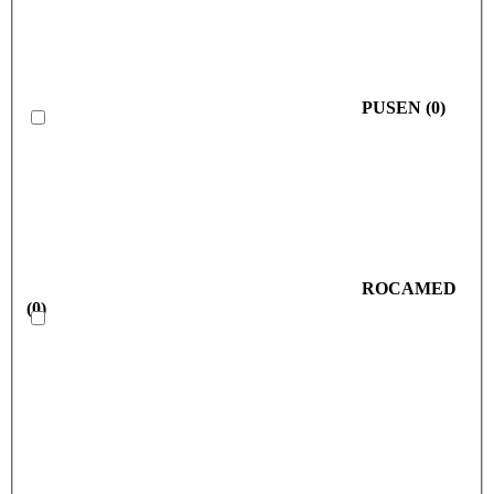
PUSEN
(
0
)
ROCAMED
(
0
)