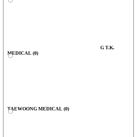
G T.K.
MEDICAL
(
0
)
TAEWOONG MEDICAL
(
0
)