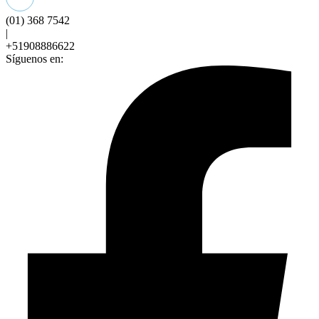
(01) 368 7542
|
+51908886622
Síguenos en: