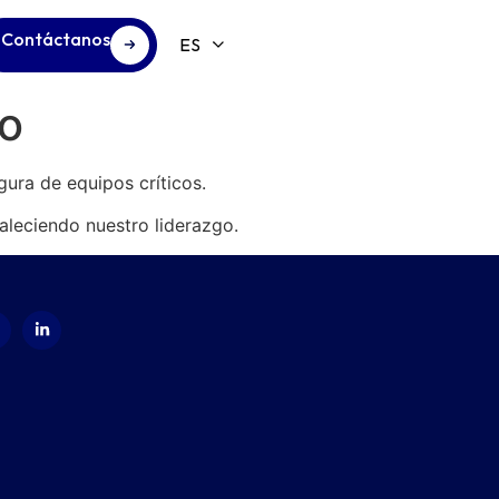
Contáctanos
o
ura de equipos críticos.
leciendo nuestro liderazgo.