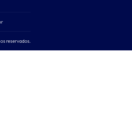
or
os reservados.