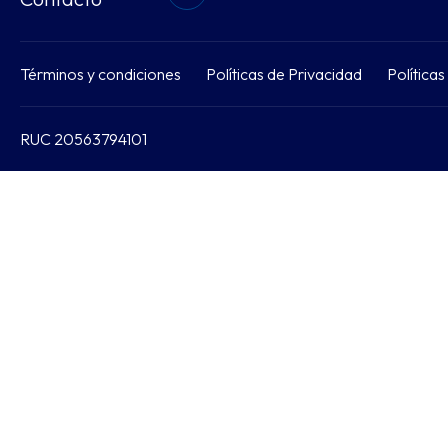
Términos y condiciones
Políticas de Privacidad
Política
RUC 20563794101