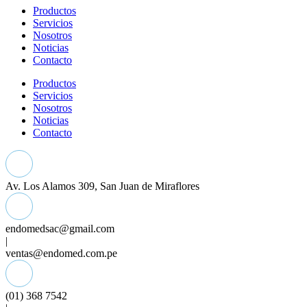
Productos
Servicios
Nosotros
Noticias
Contacto
Productos
Servicios
Nosotros
Noticias
Contacto
Av. Los Alamos 309, San Juan de Miraflores
endomedsac@gmail.com
|
ventas@endomed.com.pe
(01) 368 7542