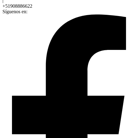
|
+51908886622
Síguenos en: