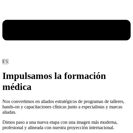
Elegir
un
idioma
Impulsamos la formación
médica
Nos convertimos en aliados estratégicos de programas de talleres,
hands-on y capacitaciones clínicas junto a especialistas y marcas
aliadas.
Dimos paso a una nueva etapa con una imagen más moderna,
profesional y alineada con nuestra proyección internacional.