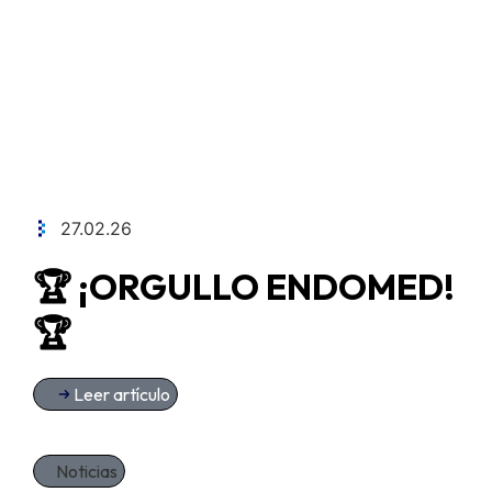
27.02.26
🏆 ¡ORGULLO ENDOMED!
🏆
Leer artículo
Noticias