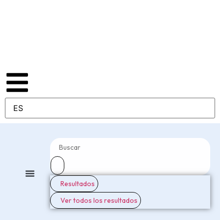
Resultados
Todas los artículos
Lo último
Ver todos los resultados