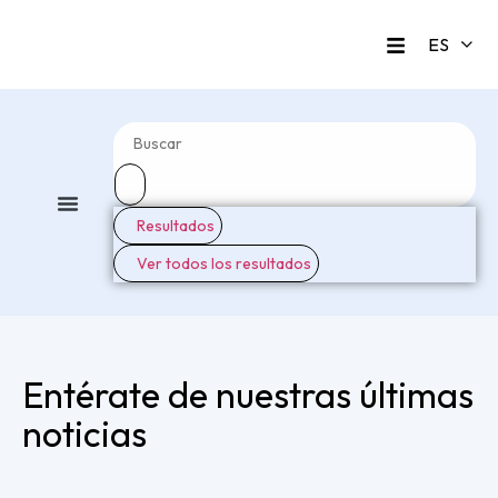
Resultados
Todas los artículos
Lo último
Ver todos los resultados
Entérate de nuestras últimas
noticias