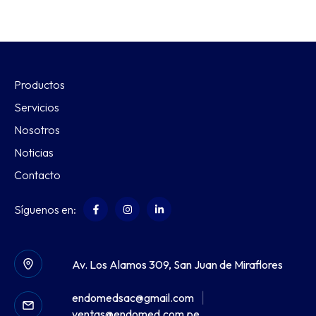
Productos
Servicios
Nosotros
Noticias
Contacto
Síguenos en:
Av. Los Alamos 309, San Juan de Miraflores
endomedsac@gmail.com
|
ventas@endomed.com.pe