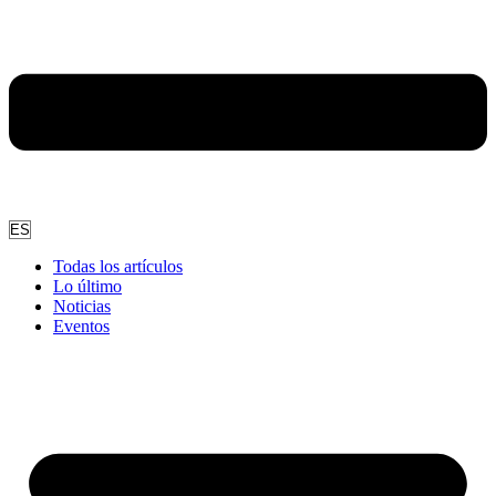
Elegir
un
Todas los artículos
idioma
Lo último
Noticias
Eventos