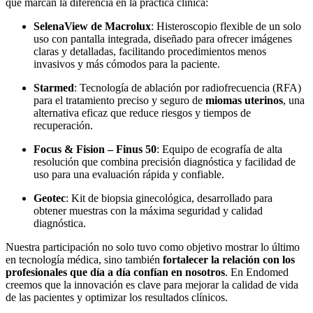
que marcan la diferencia en la práctica clínica:
SelenaView de Macrolux
: Histeroscopio flexible de un solo
uso con pantalla integrada, diseñado para ofrecer imágenes
claras y detalladas, facilitando procedimientos menos
invasivos y más cómodos para la paciente.
Starmed
: Tecnología de ablación por radiofrecuencia (RFA)
para el tratamiento preciso y seguro de
miomas uterinos
, una
alternativa eficaz que reduce riesgos y tiempos de
recuperación.
Focus & Fision – Finus 50
: Equipo de ecografía de alta
resolución que combina precisión diagnóstica y facilidad de
uso para una evaluación rápida y confiable.
Geotec
: Kit de biopsia ginecológica, desarrollado para
obtener muestras con la máxima seguridad y calidad
diagnóstica.
Nuestra participación no solo tuvo como objetivo mostrar lo último
en tecnología médica, sino también
fortalecer la relación con los
profesionales que día a día confían en nosotros
. En Endomed
creemos que la innovación es clave para mejorar la calidad de vida
de las pacientes y optimizar los resultados clínicos.