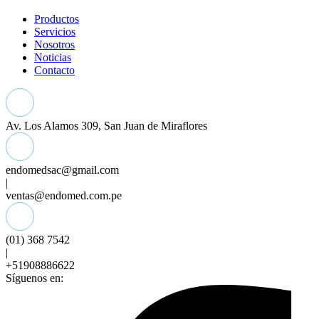
Productos
Servicios
Nosotros
Noticias
Contacto
Av. Los Alamos 309, San Juan de Miraflores
endomedsac@gmail.com
|
ventas@endomed.com.pe
(01) 368 7542
|
+51908886622
Síguenos en: