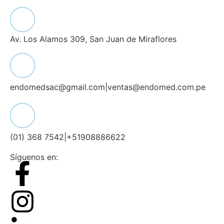
Av. Los Alamos 309, San Juan de Miraflores
endomedsac@gmail.com
|
ventas@endomed.com.pe
(01) 368 7542
|
+51908886622
Síguenos en: