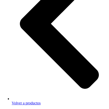
Volver a productos