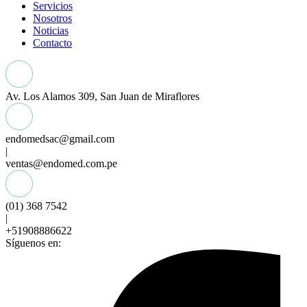
Servicios
Nosotros
Noticias
Contacto
Av. Los Alamos 309, San Juan de Miraflores
endomedsac@gmail.com
|
ventas@endomed.com.pe
(01) 368 7542
|
+51908886622
Síguenos en: