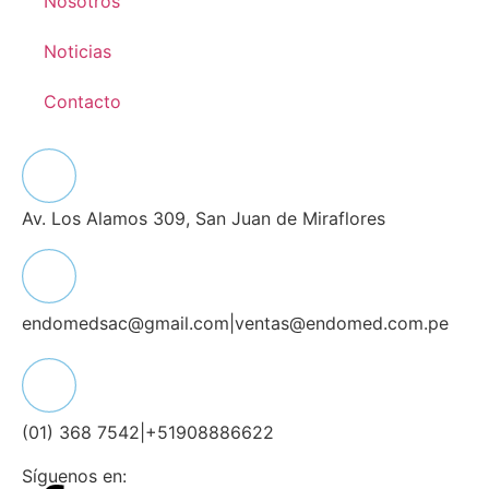
Nosotros
Noticias
Contacto
Av. Los Alamos 309, San Juan de Miraflores
endomedsac@gmail.com
|
ventas@endomed.com.pe
(01) 368 7542
|
+51908886622
Síguenos en: