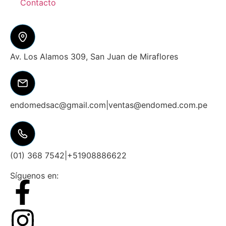
Contacto
Av. Los Alamos 309, San Juan de Miraflores
endomedsac@gmail.com
|
ventas@endomed.com.pe
(01) 368 7542
|
+51908886622
Síguenos en: