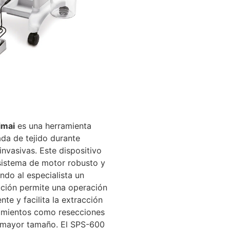
imai
es una herramienta
da de tejido durante
nvasivas. Este dispositivo
istema de motor robusto y
ndo al especialista un
ción permite una operación
te y facilita la extracción
dimientos como resecciones
e mayor tamaño. El SPS-600