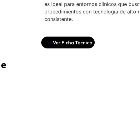
es ideal para entornos clínicos que bus
procedimientos con tecnología de alto ni
consistente.
Ver Ficha Técnica
de