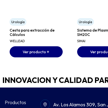
Urología
Urología
Cesta para extracción de
Sistema de Plasm
Cálculos
SM20C
WELLEAD
SIMAI
Ver producto
Ver produ
INNOVACION Y CALIDAD PA
Productos
Av. Los Alamos 309, San 