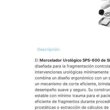
Descripción
El
Morcelador Urológico SPS-600 de S
diseñada para la fragmentación controla
intervenciones urológicas mínimamente i
combina un diseño ergonómico con un s
un mecanismo de corte eficiente, brinda
desempeño suave y seguro. Su construc
estable con mínimo trauma para el pacien
eficiente de fragmentos durante proce
prostáticas o extracción de cálculos d