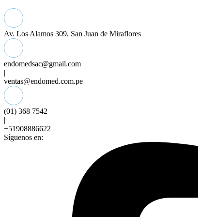
Av. Los Alamos 309, San Juan de Miraflores
endomedsac@gmail.com
|
ventas@endomed.com.pe
(01) 368 7542
|
+51908886622
Síguenos en: