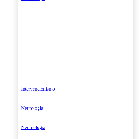
Intervencionismo
Neurología
Neumología