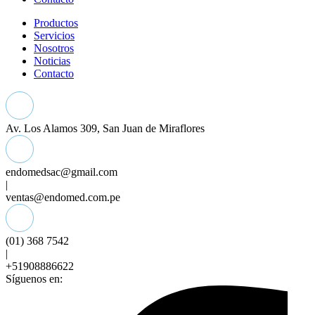
Productos
Servicios
Nosotros
Noticias
Contacto
Av. Los Alamos 309, San Juan de Miraflores
endomedsac@gmail.com
|
ventas@endomed.com.pe
(01) 368 7542
|
+51908886622
Síguenos en: