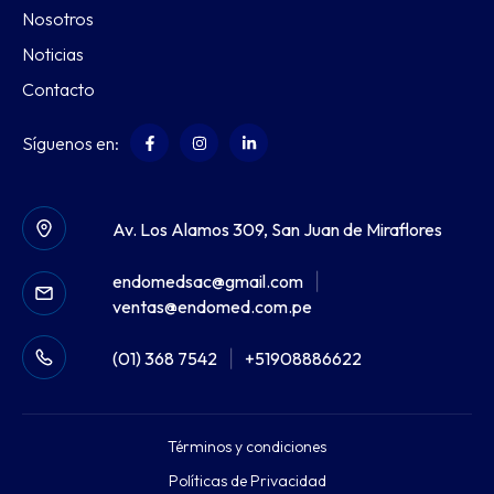
Nosotros
Noticias
Contacto
Síguenos en:
Av. Los Alamos 309, San Juan de Miraflores
endomedsac@gmail.com
|
ventas@endomed.com.pe
(01) 368 7542
|
+51908886622
Términos y condiciones
Políticas de Privacidad