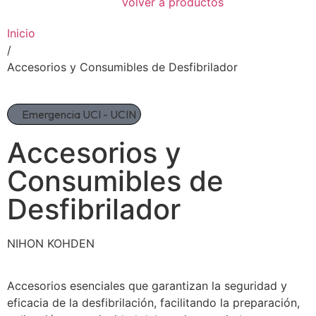
Volver a productos
Inicio
/
Accesorios y Consumibles de Desfibrilador
Emergencia UCI - UCIN
Accesorios y
Consumibles de
Desfibrilador
NIHON KOHDEN
Accesorios esenciales que garantizan la seguridad y
eficacia de la desfibrilación, facilitando la preparación,