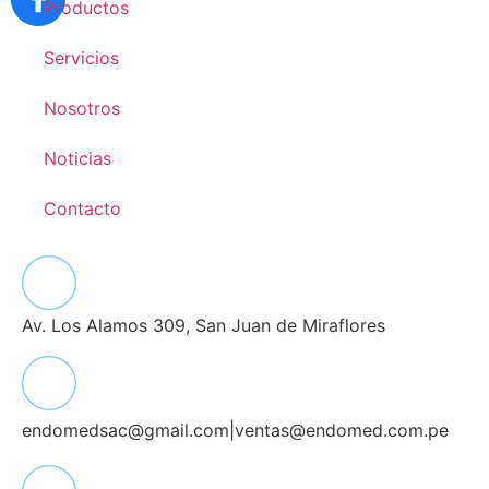
Productos
Servicios
Nosotros
Noticias
Contacto
Av. Los Alamos 309, San Juan de Miraflores
endomedsac@gmail.com
|
ventas@endomed.com.pe