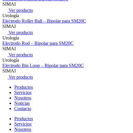
SIMAI
Ver producto
Urología
Electrodo Roller Ball – Bipolar para SM20C
SIMAI
Ver producto
Urología
Electrodo Rod – Bipolar para SM20C
SIMAI
Ver producto
Urología
Electrodo Big Loop – Bipolar para SM20C
SIMAI
Ver producto
Productos
Servicios
Nosotros
Noticias
Contacto
Productos
Servicios
Nosotros