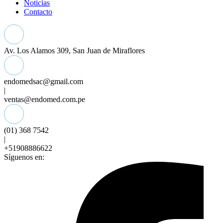
Noticias
Contacto
Av. Los Alamos 309, San Juan de Miraflores
endomedsac@gmail.com
|
ventas@endomed.com.pe
(01) 368 7542
|
+51908886622
Síguenos en: