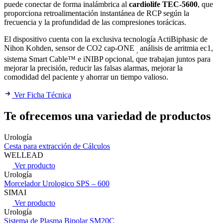
puede conectar de forma inalámbrica al
cardiolife TEC-5600
, que
proporciona retroalimentación instantánea de RCP según la
frecuencia y la profundidad de las compresiones torácicas.
El dispositivo cuenta con la exclusiva tecnología ActiBiphasic de
Nihon Kohden, sensor de CO2 cap-ONE
análisis de arritmia ec1,
,
sistema Smart Cable™ e iNIBP opcional, que trabajan juntos para
mejorar la precisión, reducir las falsas alarmas, mejorar la
comodidad del paciente y ahorrar un tiempo valioso.
Ver Ficha Técnica
Te ofrecemos una variedad de productos
Urología
Cesta para extracción de Cálculos
WELLEAD
Ver producto
Urología
Morcelador Urologico SPS – 600
SIMAI
Ver producto
Urología
Sistema de Plasma Bipolar SM20C