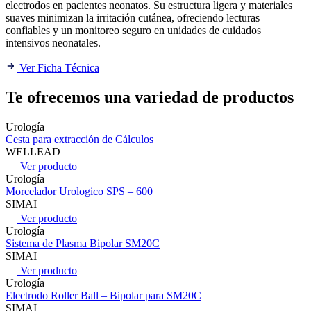
electrodos en pacientes neonatos. Su estructura ligera y materiales
suaves minimizan la irritación cutánea, ofreciendo lecturas
confiables y un monitoreo seguro en unidades de cuidados
intensivos neonatales.
Ver Ficha Técnica
Te ofrecemos una variedad de productos
Urología
Cesta para extracción de Cálculos
WELLEAD
Ver producto
Urología
Morcelador Urologico SPS – 600
SIMAI
Ver producto
Urología
Sistema de Plasma Bipolar SM20C
SIMAI
Ver producto
Urología
Electrodo Roller Ball – Bipolar para SM20C
SIMAI