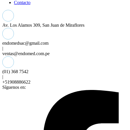
Contacto
Av. Los Alamos 309, San Juan de Miraflores
endomedsac@gmail.com
|
ventas@endomed.com.pe
(01) 368 7542
|
+51908886622
Síguenos en: