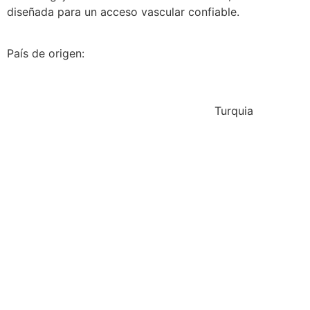
diseñada para un acceso vascular confiable.
País de origen:
Turquia