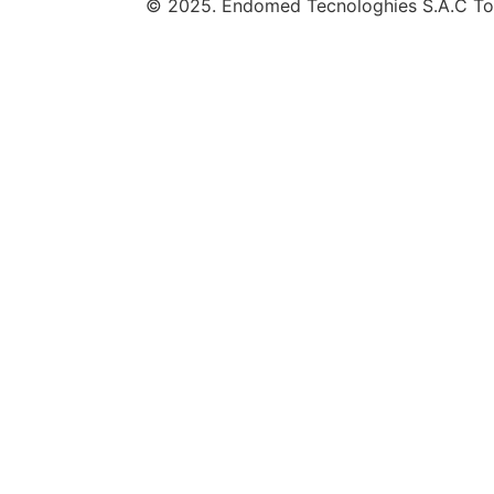
© 2025. Endomed Tecnologhies S.A.C Tod