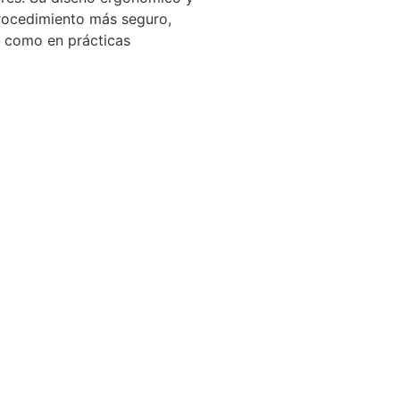
procedimiento más seguro,
s como en prácticas