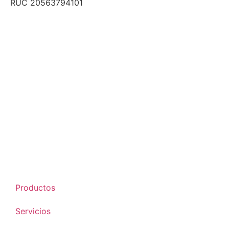
RUC 20563794101
Productos
Servicios