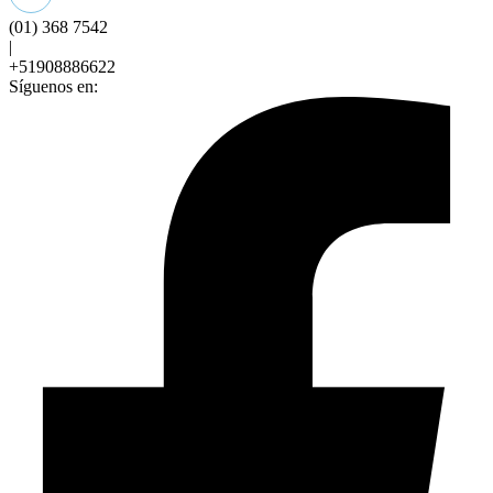
(01) 368 7542
|
+51908886622
Síguenos en: