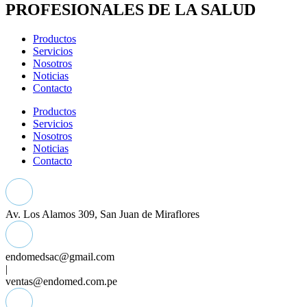
PROFESIONALES DE LA SALUD
Productos
Servicios
Nosotros
Noticias
Contacto
Productos
Servicios
Nosotros
Noticias
Contacto
Av. Los Alamos 309, San Juan de Miraflores
endomedsac@gmail.com
|
ventas@endomed.com.pe