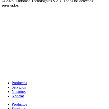
© 2025. Endomed Tecnologhies S.A.C Todos los derechos
reservados.
Productos
Servicios
Nosotros
Noticias
Productos
Servicios