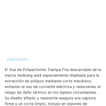
Descripción
El Asa de Polipectomía Trampa Fría descartable de la
marca Vedkang está especialmente diseñada para la
extracción de pólipos mediante corte mecánico,
evitando el uso de corriente eléctrica y reduciendo el
riesgo de daño térmico en los tejidos circundantes.
Su diseño afilado y resistente asegura una captura
firme y un corte limpio, incluso en lesiones de