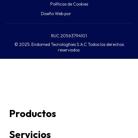
Políticas de Cookies
Diseño Web por
RUC 20563794101
© 2025. Endomed Tecnologhies S.A.C Todos los derechos
reservados.
Productos
Servicios