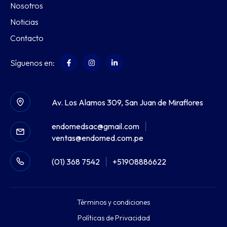
Nosotros
Noticias
Contacto
Síguenos en:
Av. Los Alamos 309, San Juan de Miraflores
endomedsac@gmail.com
|
ventas@endomed.com.pe
(01) 368 7542
|
+51908886622
Términos y condiciones
Políticas de Privacidad