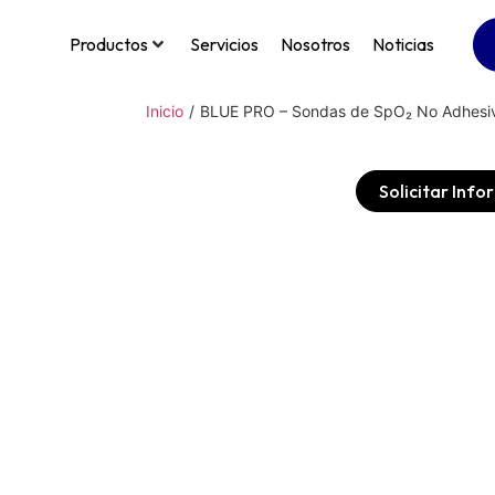
Productos
Servicios
Nosotros
Noticias
Inicio
/
BLUE PRO – Sondas de SpO₂ No Adhesivo
Solicitar Inf