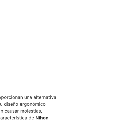
porcionan una alternativa
 Su diseño ergonómico
n causar molestias,
característica de
Nihon