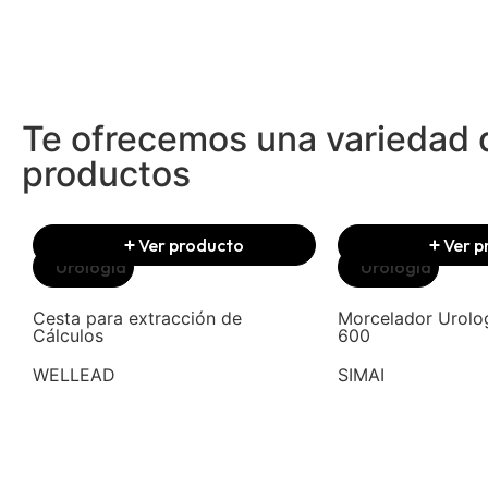
Te ofrecemos una variedad 
productos
Ver producto
Ver p
Urología
Urología
Cesta para extracción de
Morcelador Urolo
Cálculos
600
WELLEAD
SIMAI