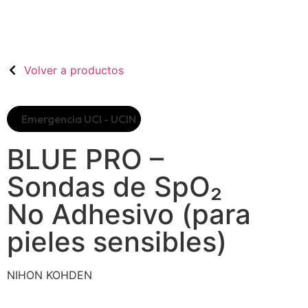
Volver a productos
Emergencia UCI - UCIN
BLUE PRO –
Sondas de SpO₂
No Adhesivo (para
pieles sensibles)
NIHON KOHDEN