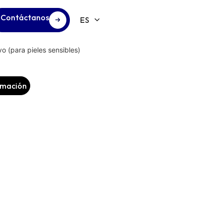
Contáctanos
 (para pieles sensibles)
ormación