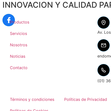
INNOVACION Y CALIDAD PA
Productos
Av. Lo
Servicios
Nosotros
endom
Noticias
Contacto
(01) 3
Términos y condiciones
Políticas de Privacidad
Políticas de Cookies