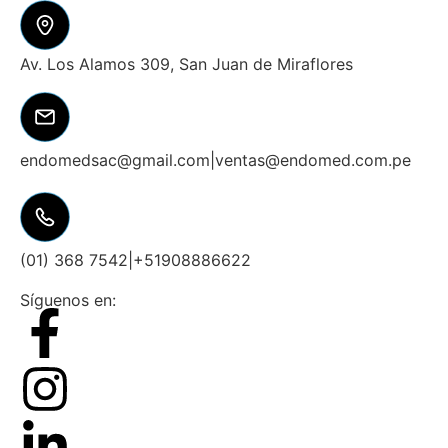
Av. Los Alamos 309, San Juan de Miraflores
endomedsac@gmail.com
|
ventas@endomed.com.pe
(01) 368 7542
|
+51908886622
Síguenos en: