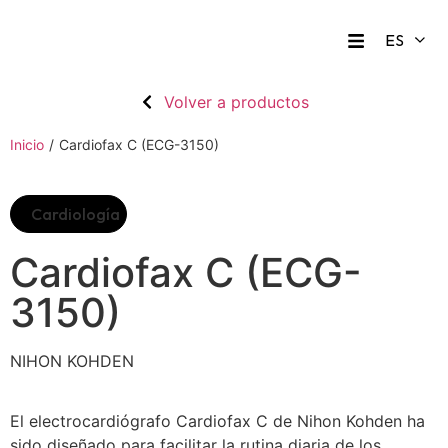
Volver a productos
Inicio
/
Cardiofax C (ECG-3150)
Cardiología
Cardiofax C (ECG-
3150)
NIHON KOHDEN
El electrocardiógrafo Cardiofax C de Nihon Kohden ha
sido diseñado para facilitar la rutina diaria de los