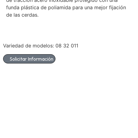
funda plástica de poliamida para una mejor fijación
de las cerdas.
Variedad de modelos: 08 32 011
Solicitar Información