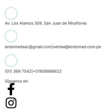
Av. Los Alamos 309, San Juan de Miraflores
endomedsac@gmail.com
|
ventas@endomed.com.pe
(01) 368 7542
|
+51908886622
Síguenos en: