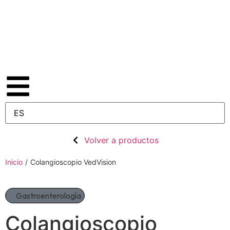
Volver a productos
Inicio
/
Colangioscopio VedVision
Gastroenterología
Colangioscopio