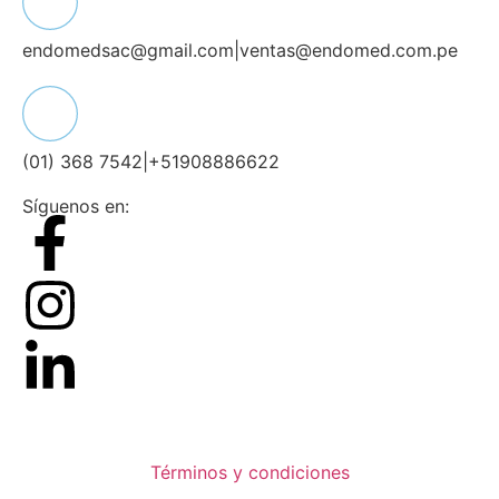
endomedsac@gmail.com
|
ventas@endomed.com.pe
(01) 368 7542
|
+51908886622
Síguenos en:
Términos y condiciones