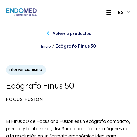
Volver a productos
Ecógrafo Finus 50
/
Inicio
Intervencionismo
Ecógrafo Finus 50
FOCUS FUSION
El Finus 50 de Focus and Fusion es un ecógrafo compacto,
preciso y fácil de usar, diseñado para ofrecer imágenes de
alta resolución en un formato ergonómico ideal para