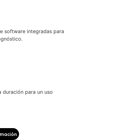
e software integradas para
agnóstico.
a duración para un uso
ormación