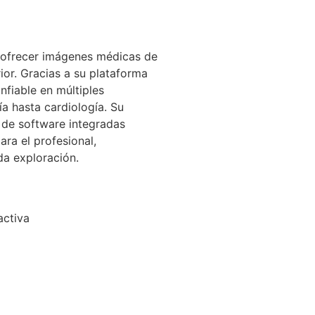
 ofrecer imágenes médicas de
or. Gracias a su plataforma
fiable en múltiples
a hasta cardiología. Su
s de software integradas
ra el profesional,
da exploración.
activa