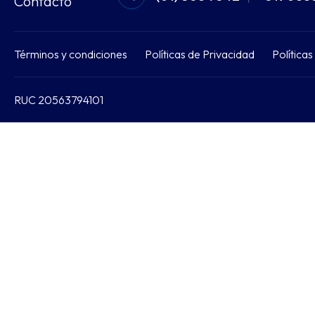
Contacto
Términos y condiciones
Políticas de Privacidad
Política
RUC 20563794101