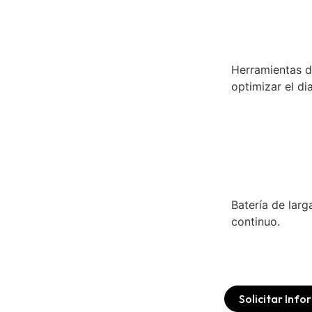
Herramientas d
optimizar el di
Batería de larg
continuo.
Solicitar Inf