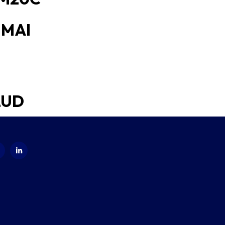
SIMAI
IMAI
LUD