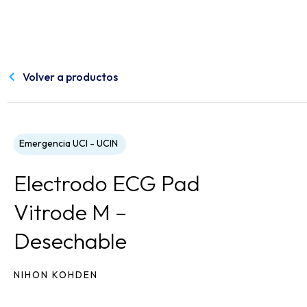
Volver a productos
Emergencia UCI - UCIN
Electrodo ECG Pad
Vitrode M –
Desechable
NIHON KOHDEN