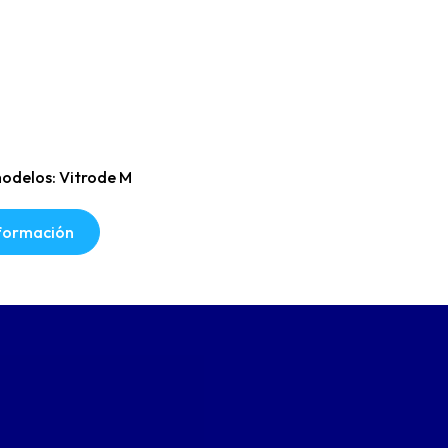
odelos: Vitrode M
nformación