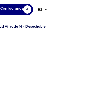
Contáctanos
ad Vitrode M – Desechable