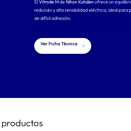
El
Vitrode M
de
Nihon Kohden
ofrece un equilibr
reducido y alta sensibilidad eléctrica, ideal para
de difícil adhesión.
Ver Ficha Técnica
 productos