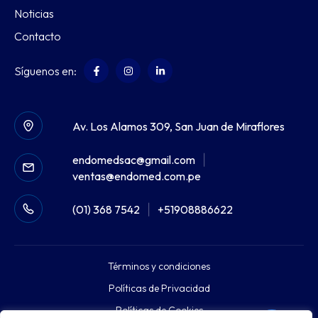
Noticias
Contacto
Síguenos en:
Av. Los Alamos 309, San Juan de Miraflores
endomedsac@gmail.com
|
ventas@endomed.com.pe
(01) 368 7542
|
+51908886622
Términos y condiciones
Políticas de Privacidad
Políticas de Cookies