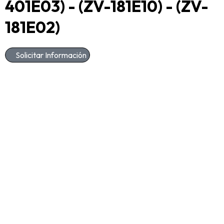
401E03) - (ZV-181E10) - (ZV-
181E02)
Solicitar Información