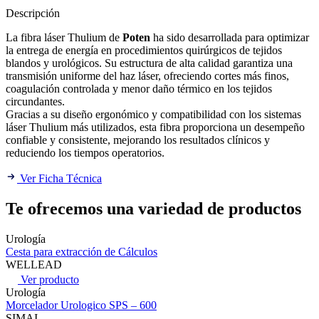
Descripción
La fibra láser Thulium de
Poten
ha sido desarrollada para optimizar
la entrega de energía en procedimientos quirúrgicos de tejidos
blandos y urológicos. Su estructura de alta calidad garantiza una
transmisión uniforme del haz láser, ofreciendo cortes más finos,
coagulación controlada y menor daño térmico en los tejidos
circundantes.
Gracias a su diseño ergonómico y compatibilidad con los sistemas
láser Thulium más utilizados, esta fibra proporciona un desempeño
confiable y consistente, mejorando los resultados clínicos y
reduciendo los tiempos operatorios.
Ver Ficha Técnica
Te ofrecemos una variedad de productos
Urología
Cesta para extracción de Cálculos
WELLEAD
Ver producto
Urología
Morcelador Urologico SPS – 600
SIMAI