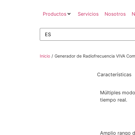
Productos
Servicios
Nosotros
N
Inicio
/
Generador de Radiofrecuencia VIVA Co
Características
Múltiples modo
tiempo real.
Amplio rango d