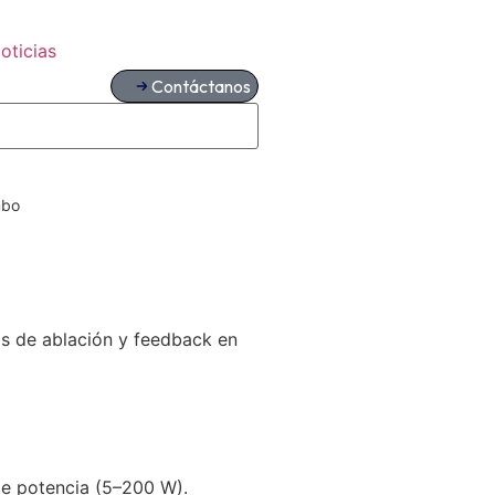
oticias
Contáctanos
mbo
s de ablación y feedback en
e potencia (5–200 W).