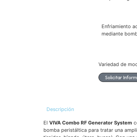
Enfriamiento a
mediante bomb
Variedad de mo
Solicitar Infor
Descripción
El
VIVA Combo RF Generator System
c
bomba peristáltica para tratar una amplia