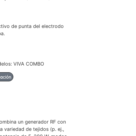
ctivo de punta del electrodo
a.
delos: VIVA COMBO
mación
ombina un generador RF con
 variedad de tejidos (p. ej.,