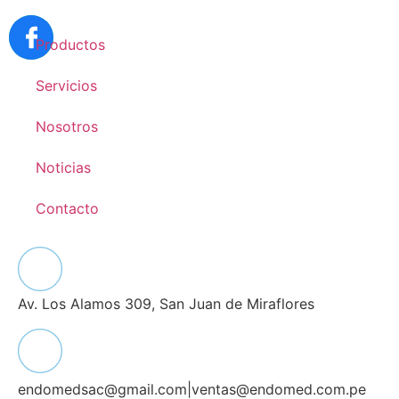
Productos
Servicios
Nosotros
Noticias
Contacto
Av. Los Alamos 309, San Juan de Miraflores
endomedsac@gmail.com
|
ventas@endomed.com.pe