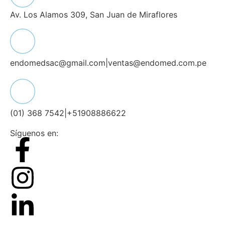
Av. Los Alamos 309, San Juan de Miraflores
endomedsac@gmail.com
|
ventas@endomed.com.pe
(01) 368 7542
|
+51908886622
Síguenos en: