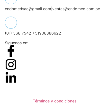
endomedsac@gmail.com
|
ventas@endomed.com.pe
(01) 368 7542
|
+51908886622
Síguenos en:
Términos y condiciones