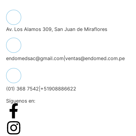
Av. Los Alamos 309, San Juan de Miraflores
endomedsac@gmail.com
|
ventas@endomed.com.pe
(01) 368 7542
|
+51908886622
Síguenos en: