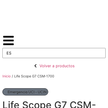
Volver a productos
Inicio
/
Life Scope G7 CSM-1700
Emergencia UCI - UCIN
Life Scope G7 CSM-