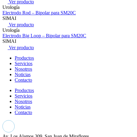
Ver producto
Urología
Electrodo Rod – Bipolar para SM20C
SIMAI
Ver producto
Urología
Electrodo Big Loop – Bipolar para SM20C
SIMAI
Ver producto
Productos
Servicios
Nosotros
Noticias
Contacto
Productos
Servicios
Nosotros
Noticias
Contacto
Av. Los Alamos 309, San Juan de Miraflores