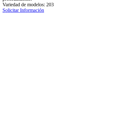
Variedad de modelos: 203
Solicitar Información