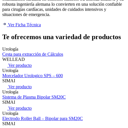
robusta ingeniería alemana lo convierten en una solución confiable
para cirugías cardíacas, unidades de cuidados intensivos y
situaciones de emergencia.
Ver Ficha Técnica
Te ofrecemos una variedad de productos
Urología
Cesta para extracción de Cálculos
WELLEAD
Ver producto
Urología
Morcelador Urologico SPS – 600
SIMAI
Ver producto
Urología
Sistema de Plasma Bipolar SM20C
SIMAI
Ver producto
Urología
Electrodo Roller Ball – Bipolar para SM20C
SIMAI