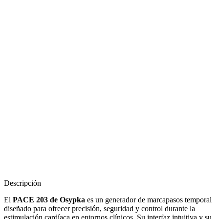
Descripción
El
PACE 203 de Osypka
es un generador de marcapasos temporal
diseñado para ofrecer precisión, seguridad y control durante la
estimulación cardíaca en entornos clínicos. Su interfaz intuitiva y su