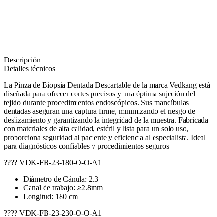
Descripción
Detalles técnicos
La Pinza de Biopsia Dentada Descartable de la marca Vedkang está
diseñada para ofrecer cortes precisos y una óptima sujeción del
tejido durante procedimientos endoscópicos. Sus mandíbulas
dentadas aseguran una captura firme, minimizando el riesgo de
deslizamiento y garantizando la integridad de la muestra. Fabricada
con materiales de alta calidad, estéril y lista para un solo uso,
proporciona seguridad al paciente y eficiencia al especialista. Ideal
para diagnósticos confiables y procedimientos seguros.
???? VDK-FB-23-180-O-O-A1
Diámetro de Cánula: 2.3
Canal de trabajo:
≥
2.8mm
Longitud: 180 cm
???? VDK-FB-23-230-O-O-A1