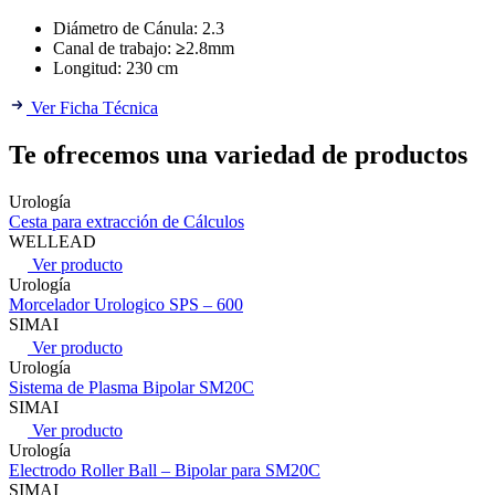
Diámetro de Cánula: 2.3
Canal de trabajo:
≥
2.8mm
Longitud: 230 cm
Ver Ficha Técnica
Te ofrecemos una variedad de productos
Urología
Cesta para extracción de Cálculos
WELLEAD
Ver producto
Urología
Morcelador Urologico SPS – 600
SIMAI
Ver producto
Urología
Sistema de Plasma Bipolar SM20C
SIMAI
Ver producto
Urología
Electrodo Roller Ball – Bipolar para SM20C
SIMAI