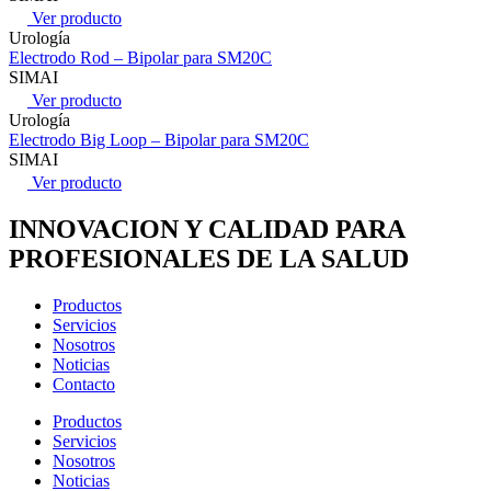
Ver producto
Urología
Electrodo Rod – Bipolar para SM20C
SIMAI
Ver producto
Urología
Electrodo Big Loop – Bipolar para SM20C
SIMAI
Ver producto
INNOVACION Y CALIDAD PARA
PROFESIONALES DE LA SALUD
Productos
Servicios
Nosotros
Noticias
Contacto
Productos
Servicios
Nosotros
Noticias