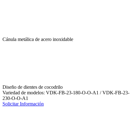
Cánula metálica de acero inoxidable
Diseño de dientes de cocodrilo
Variedad de modelos: VDK-FB-23-180-O-O-A1 / VDK-FB-23-
230-O-O-A1
Solicitar Información