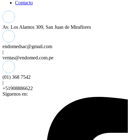
Contacto
Av. Los Alamos 309, San Juan de Miraflores
endomedsac@gmail.com
|
ventas@endomed.com.pe
(01) 368 7542
|
+51908886622
Síguenos en: