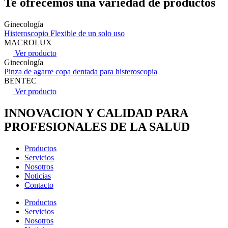
Te ofrecemos una variedad de productos
Ginecología
Histeroscopio Flexible de un solo uso
MACROLUX
Ver producto
Ginecología
Pinza de agarre copa dentada para histeroscopia
BENTEC
Ver producto
INNOVACION Y CALIDAD PARA
PROFESIONALES DE LA SALUD
Productos
Servicios
Nosotros
Noticias
Contacto
Productos
Servicios
Nosotros