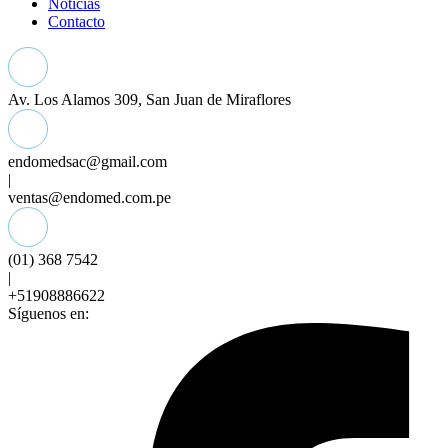
Noticias
Contacto
Av. Los Alamos 309, San Juan de Miraflores
endomedsac@gmail.com
|
ventas@endomed.com.pe
(01) 368 7542
|
+51908886622
Síguenos en: