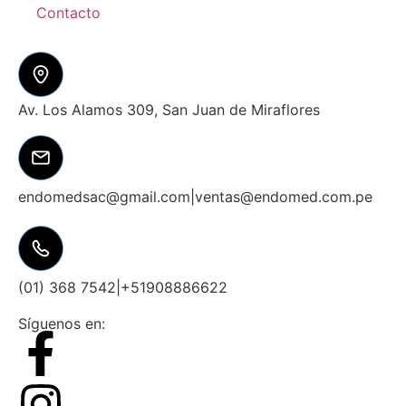
Contacto
Av. Los Alamos 309, San Juan de Miraflores
endomedsac@gmail.com
|
ventas@endomed.com.pe
(01) 368 7542
|
+51908886622
Síguenos en: