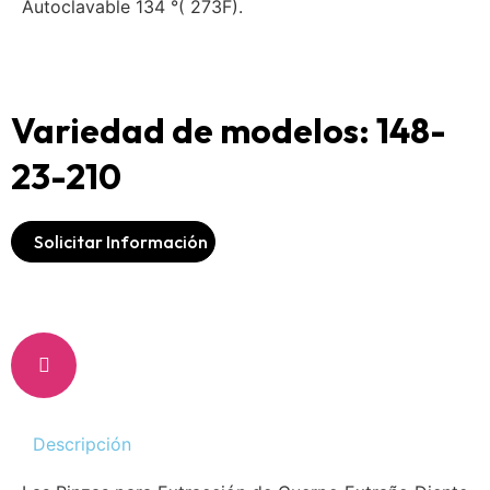
Autoclavable 134 °( 273F).
Variedad de modelos: 148-
23-210
Solicitar Información
Descripción