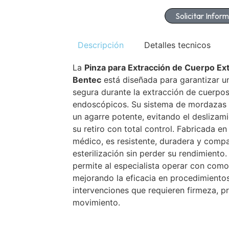
Solicitar Infor
Descripción
Detalles tecnicos
La
Pinza para Extracción de Cuerpo Ext
Bentec
está diseñada para garantizar u
segura durante la extracción de cuerpo
endoscópicos. Su sistema de mordazas 
un agarre potente, evitando el deslizami
su retiro con total control. Fabricada e
médico, es resistente, duradera y comp
esterilización sin perder su rendimient
permite al especialista operar con como
mejorando la eficacia en procedimientos
intervenciones que requieren firmeza, p
movimiento.