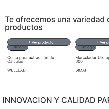
Te ofrecemos una variedad 
productos
Ver producto
Ver p
Urología
Urología
Cesta para extracción de
Morcelador Urolo
Cálculos
600
WELLEAD
SIMAI
INNOVACION Y CALIDAD PA