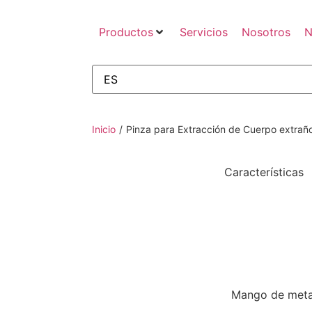
Productos
Servicios
Nosotros
N
Inicio
/
Pinza para Extracción de Cuerpo extraño
Características
Mango de metal