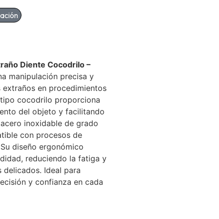
mación
raño Diente Cocodrilo –
na manipulación precisa y
s extraños en procedimientos
tipo cocodrilo proporciona
ento del objeto y facilitando
n acero inoxidable de grado
atible con procesos de
o. Su diseño ergonómico
didad, reduciendo la fatiga y
 delicados. Ideal para
recisión y confianza en cada