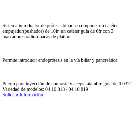
Sistema introductor de prótesis biliar se compone: un catéter
empujador(pushador) de 10fr, un catéter guía de 6fr con 3
marcadores radio-opacas de platino
Permite introducir endoprótesis en la vía biliar y pancreática
Puerto para inyección de contraste y acepta alambre guía de 0.035"
Variedad de modelos: 04 10 818 / 04 10 819
Solicitar Información