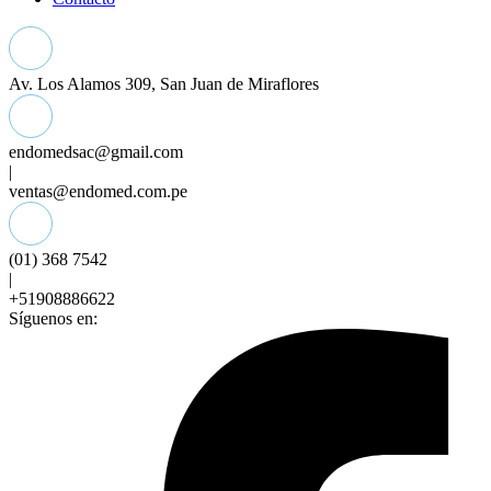
Av. Los Alamos 309, San Juan de Miraflores
endomedsac@gmail.com
|
ventas@endomed.com.pe
(01) 368 7542
|
+51908886622
Síguenos en: