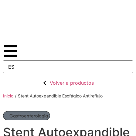
Volver a productos
Inicio
/
Stent Autoexpandible Esofágico Antireflujo
Gastroenterología
Stent Autoexpandible