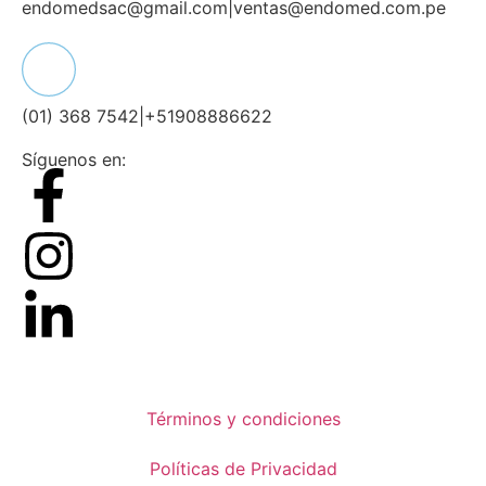
endomedsac@gmail.com
|
ventas@endomed.com.pe
(01) 368 7542
|
+51908886622
Síguenos en:
Términos y condiciones
Políticas de Privacidad