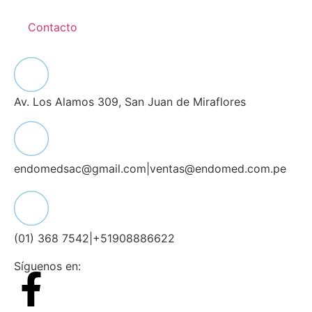
Contacto
Av. Los Alamos 309, San Juan de Miraflores
endomedsac@gmail.com
|
ventas@endomed.com.pe
(01) 368 7542
|
+51908886622
Síguenos en: